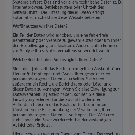
Systeme erfasst. Das sind vor allem technische Daten (z. B.
Internetbrowser, Betriebssystem oder Uhrzeit des
Seitenaufrufs). Die Erfassung dieser Daten erfolgt
automatisch, sobald Sie diese Website betreten.
Wofür nutzen wir Ihre Daten?
Ein Teil der Daten wird erhoben, um eine fehlerfreie
Bereitstellung der Website zu gewährleisten oder um Ihnen
den Bestellvorgang zu erleichtern. Andere Daten können
zur Analyse Ihres Nutzerverhaltens verwendet werden.
Welche Rechte haben Sie bezüglich Ihrer Daten?
Sie haben jederzeit das Recht, unentgeltlich Auskunft über
Herkunft, Empfänger und Zweck Ihrer gespeicherten
personenbezogenen Daten zu erhalten. Sie haben
außerdem ein Recht, die Berichtigung oder Löschung
dieser Daten zu verlangen. Wenn Sie eine Einwilligung zur
Datenverarbeitung erteilt haben, können Sie diese
Einwilligung jederzeit für die Zukunft widerrufen.
Außerdem haben Sie das Recht, unter bestimmten
Umständen die Einschränkung der Verarbeitung Ihrer
personenbezogenen Daten zu verlangen. Des Weiteren
steht Ihnen ein Beschwerderecht bei der zuständigen
Aufsichtsbehörde zu.
Hierzu sowie zu weiteren Fragen zum Thema Datenschutz