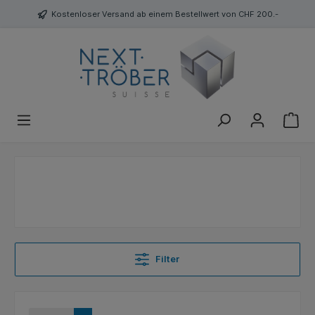
Kostenloser Versand ab einem Bestellwert von CHF 200.-
Filter