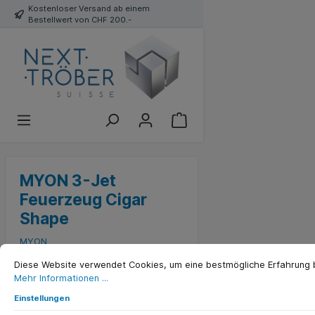
Kostenloser Versand ab einem
Bestellwert von CHF 200.-
MYON 3-Jet
Feuerzeug Cigar
Shape
MYON
Diese Website verwendet Cookies, um eine bestmögliche Erfahrung b
Mehr Informationen ...
Einstellungen