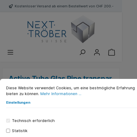
Kostenloser Versand ab einem Bestellwert von CHF 200.-
Active Tube Glas Pipe transpar
Diese Website verwendet Cookies, um eine bestmögliche Erfahrung
bieten zu können.
Mehr Informationen ...
Einstellungen
Technisch erforderlich
Statistik