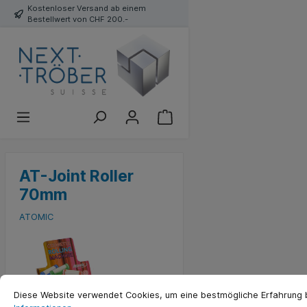
Kostenloser Versand ab einem
Bestellwert von CHF 200.-
AT-Joint Roller
70mm
ATOMIC
Diese Website verwendet Cookies, um eine bestmögliche Erfahrung 