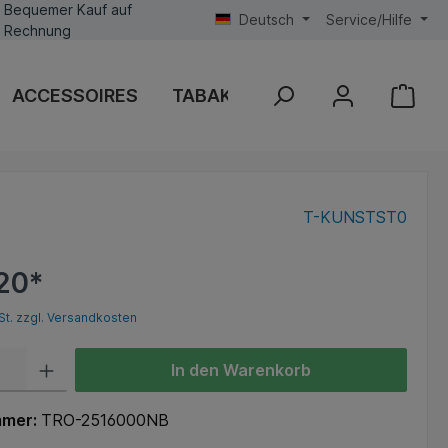
Bequemer Kauf auf
Deutsch
Service/Hilfe
Rechnung
ACCESSOIRES
TABAK DIVERSE
VERKAUFS
T-KUNSTST0
20*
St. zzgl. Versandkosten
In den Warenkorb
mmer:
TRO-2516000NB