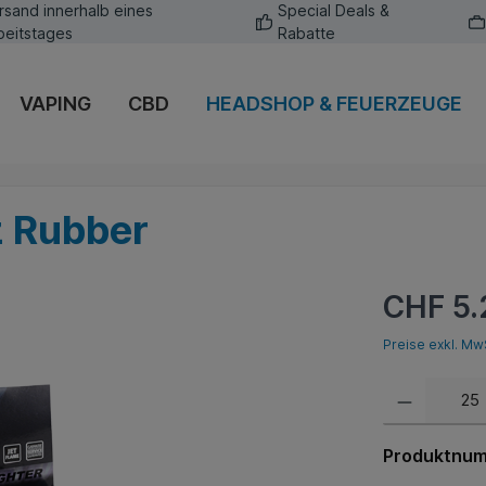
rsand innerhalb eines
Special Deals &
beitstages
Rabatte
VAPING
CBD
HEADSHOP & FEUERZEUGE
z Rubber
CHF 5.
Preise exkl. Mw
Produktnu