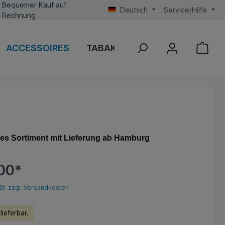
Bequemer Kauf auf
Deutsch
Service/Hilfe
Rechnung
ACCESSOIRES
TABAK DIVERSE
VERKAUFS
les Sortiment mit Lieferung ab Hamburg
00*
St. zzgl. Versandkosten
ieferbar.