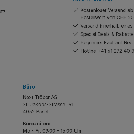
Kostenloser Versand ab
utz
Bestellwert von CHF 20
Versand innerhalb eines
Special Deals & Rabatte
Bequemer Kauf auf Rec
Hotline +41 61 272 40 
Büro
Next Tröber AG
St. Jakobs-Strasse 191
4052 Basel
Bürozeiten:
Mo - Fr: 09:00 - 16:00 Uhr