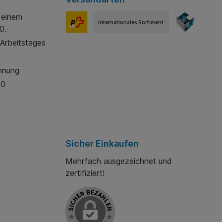
 einem
Internationales Sortiment
0.-
 Arbeitstages
hnung
30
Sicher Einkaufen
Mehrfach ausgezeichnet und
zertifiziert!