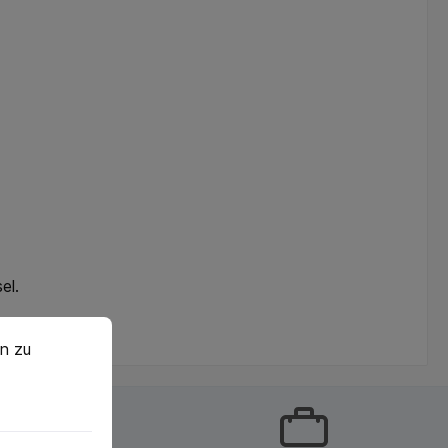
el.
n zu