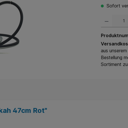
Sofort ver
Produktnu
Versandkos
aus unserem 
Bestellung m
Sortiment zu
kah 47cm Rot"