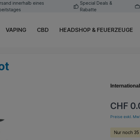
rsand innerhalb eines
Special Deals &
beitstages
Rabatte
VAPING
CBD
HEADSHOP & FEUERZEUGE
ot
Internationa
CHF 0.
Preise exkl. Mw
Nur noch 35 l